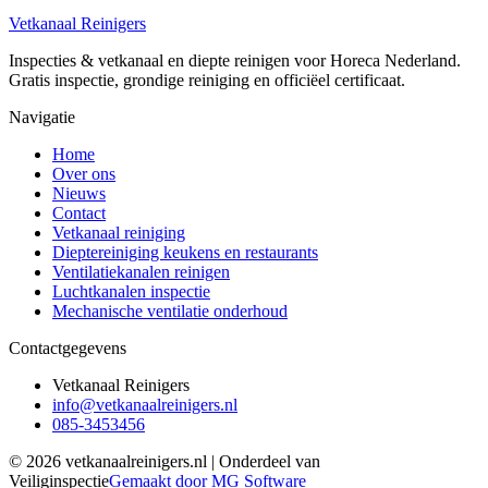
Vetkanaal Reinigers
Inspecties & vetkanaal en diepte reinigen voor Horeca Nederland.
Gratis inspectie, grondige reiniging en officiëel certificaat.
Navigatie
Home
Over ons
Nieuws
Contact
Vetkanaal reiniging
Dieptereiniging keukens en restaurants
Ventilatiekanalen reinigen
Luchtkanalen inspectie
Mechanische ventilatie onderhoud
Contactgegevens
Vetkanaal Reinigers
info@vetkanaalreinigers.nl
085-3453456
©
2026
vetkanaalreinigers.nl | Onderdeel van
Veiliginspectie
Gemaakt door MG Software