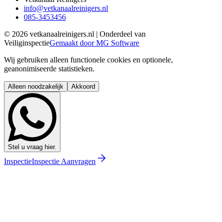
info@vetkanaalreinigers.nl
085-3453456
©
2026
vetkanaalreinigers.nl | Onderdeel van
Veiliginspectie
Gemaakt door MG Software
Wij gebruiken alleen functionele cookies en optionele,
geanonimiseerde statistieken.
Alleen noodzakelijk
Akkoord
Stel u vraag hier.
Inspectie
Inspectie Aanvragen