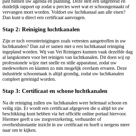
past binnen uw agenda en planning. Deze stelt een uitgebreid en
duidelijk rapport op zodat u precies weet wat er schoongemaakt of
vervangen moet worden. Voldoet uw luchtkanaal aan alle eisen?
Dan kunt u direct een certificaat aanvragen.
Stap 2: Reiniging luchtkanalen
Zijn er toch verontreinigingen zoals vetresten aangetroffen in uw
luchtkanalen? Dan zal er samen met u een luchtkanaal reiniging
ingepland worden. Wij van Vet Reinigers kunnen vaak dezelfde dag
al langskomen voor het reinigen van luchtkanalen. Dit doen wij op
professionele wijze met snelle en stille apparatuur, zodat uw
medewerkers en klanten zo min mogelijk overlasts ervaren. Deze
industriele schoonmaak is altijd grondig, zodat uw luchtkanalen
compleet gereinigd worden.
Stap 3: Certificaat en schone luchtkanalen
Na de reiniging zullen uw luchtkanalen weer helemaal schoon en
veilig zijn. Er wordt een certificaat afgegeven die u altijd tot uw
beschikking kunt hebben via het officiële online portaal hiervoor.
Hiermee geeft u uw zorgverzekering, verhuurder of
overheidsinstantie inzicht in uw certificaat en hoeft u nergens meer
naar om te kijken.