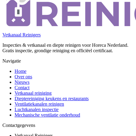
Vetkanaal Reinigers
Inspecties & vetkanaal en diepte reinigen voor Horeca Nederland.
Gratis inspectie, grondige reiniging en officiëel certificaat.
Navigatie
Home
Over ons
Nieuws
Contact
Vetkanaal reiniging
Dieptereiniging keukens en restaurants
Ventilatiekanalen reinigen
Luchtkanalen inspectie
Mechanische ventilatie onderhoud
Contactgegevens
Vetkanaal Reinigers