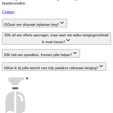
beantwoorden:
Contact
01
Duurt een afspraak inplannen lang?
02
Ik wil een offerte aanvragen, maar weet niet welke reinigingsmethode
ik moet kiezen?
03
Ik heb een spoedklus. Kunnen jullie helpen?
04
Kan ik bij jullie terecht voor mijn jaarlijkse vetkanaal reiniging?