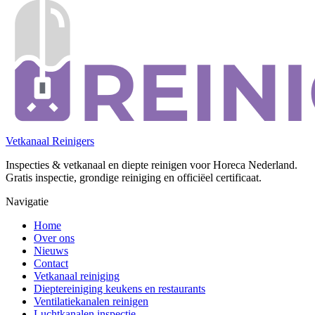
Vetkanaal Reinigers
Inspecties & vetkanaal en diepte reinigen voor Horeca Nederland.
Gratis inspectie, grondige reiniging en officiëel certificaat.
Navigatie
Home
Over ons
Nieuws
Contact
Vetkanaal reiniging
Dieptereiniging keukens en restaurants
Ventilatiekanalen reinigen
Luchtkanalen inspectie