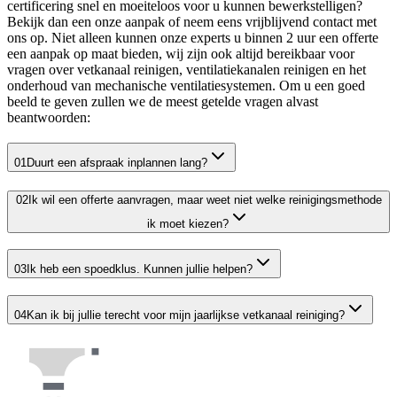
certificering snel en moeiteloos voor u kunnen bewerkstelligen?
Bekijk dan een onze aanpak of neem eens vrijblijvend contact met
ons op. Niet alleen kunnen onze experts u binnen 2 uur een offerte
een aanpak op maat bieden, wij zijn ook altijd bereikbaar voor
vragen over vetkanaal reinigen, ventilatiekanalen reinigen en het
onderhoud van mechanische ventilatiesystemen. Om u een goed
beeld te geven zullen we de meest getelde vragen alvast
beantwoorden:
01
Duurt een afspraak inplannen lang?
02
Ik wil een offerte aanvragen, maar weet niet welke reinigingsmethode
ik moet kiezen?
03
Ik heb een spoedklus. Kunnen jullie helpen?
04
Kan ik bij jullie terecht voor mijn jaarlijkse vetkanaal reiniging?