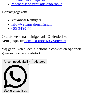
Mechanische ventilatie onderhoud
Contactgegevens
Vetkanaal Reinigers
info@vetkanaalreinigers.nl
085-3453456
©
2026
vetkanaalreinigers.nl | Onderdeel van
Veiliginspectie
Gemaakt door MG Software
Wij gebruiken alleen functionele cookies en optionele,
geanonimiseerde statistieken.
Alleen noodzakelijk
Akkoord
Stel u vraag hier.